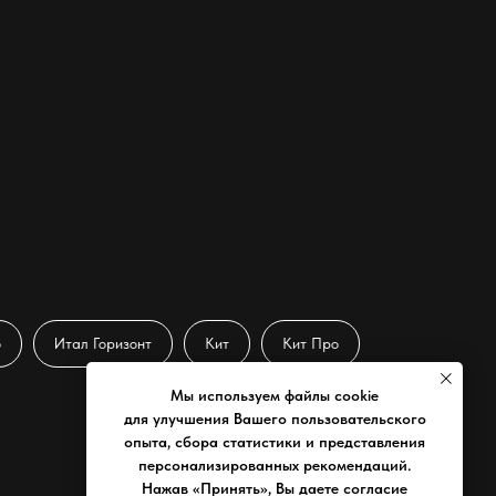
о
Итал Горизонт
Кит
Кит Про
Политика конфиденциальности
Мы используем файлы cookie
для улучшения Вашего пользовательского
опыта, сбора статистики и представления
персонализированных рекомендаций.
Нажав «Принять», Вы даете согласие