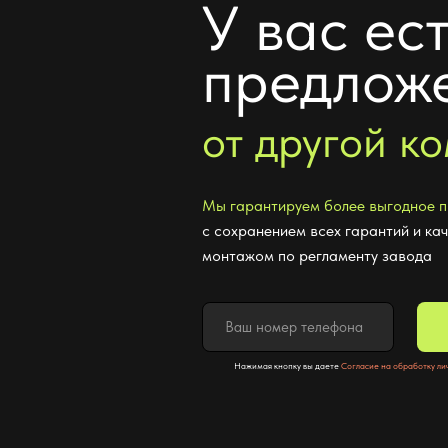
предложен
от другой ком
Мы гарантируем более выгодное предлож
с сохранением всех гарантий и качествен
монтажом по регламенту завода
Отпр
Нажимая кнопку вы даете
Согласие на обработку личных данных