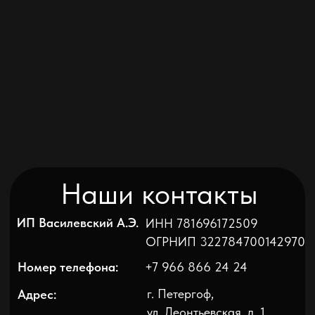
E-mail:
septic24@bk.ru
септики с установкой в Санкт-Петербурге
и Ленинградской области